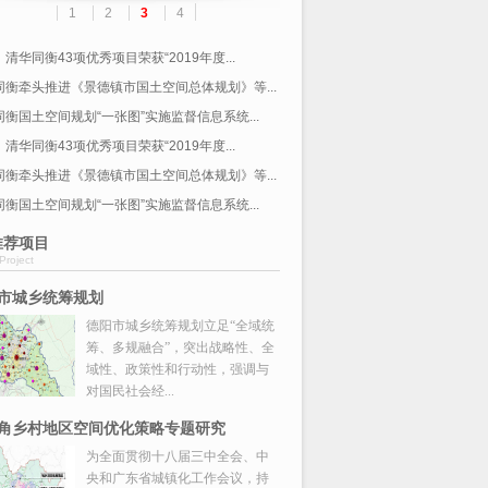
1
2
3
4
清华同衡43项优秀项目荣获“2019年度...
同衡牵头推进《景德镇市国土空间总体规划》等...
同衡国土空间规划“一张图”实施监督信息系统...
清华同衡43项优秀项目荣获“2019年度...
同衡牵头推进《景德镇市国土空间总体规划》等...
同衡国土空间规划“一张图”实施监督信息系统...
推荐项目
Project
市城乡统筹规划
德阳市城乡统筹规划立足“全域统
筹、多规融合”，突出战略性、全
域性、政策性和行动性，强调与
对国民社会经...
角乡村地区空间优化策略专题研究
为全面贯彻十八届三中全会、中
央和广东省城镇化工作会议，持