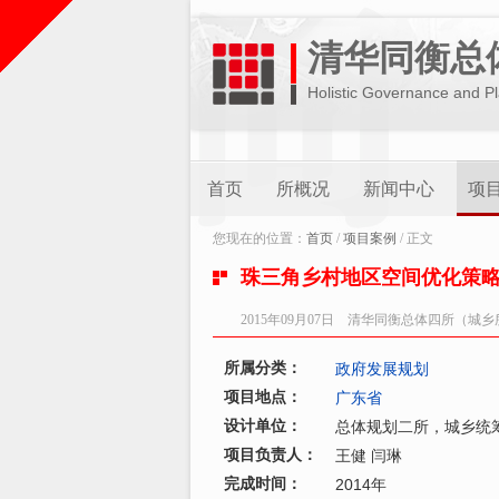
清华同衡总
Holistic Governance and P
首页
所概况
新闻中心
项
您现在的位置：
首页
/
项目案例
/ 正文
珠三角乡村地区空间优化策
2015年09月07日 清华同衡总体四所（城乡
所属分类：
政府发展规划
项目地点：
广东省
设计单位：
总体规划二所，城乡统
项目负责人：
王健
闫琳
完成时间：
2014年