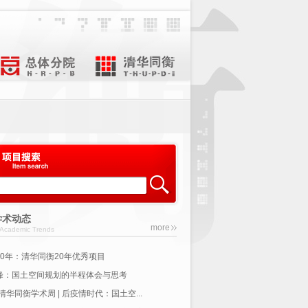
学术动态
more
Academic Trends
20年：清华同衡20年优秀项目
峰：国土空间规划的半程体会与思考
0清华同衡学术周 | 后疫情时代：国土空...