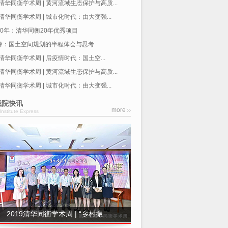
0清华同衡学术周 | 黄河流域生态保护与高质...
0清华同衡学术周 | 城市化时代：由大变强...
20年：清华同衡20年优秀项目
峰：国土空间规划的半程体会与思考
0清华同衡学术周 | 后疫情时代：国土空...
0清华同衡学术周 | 黄河流域生态保护与高质...
0清华同衡学术周 | 城市化时代：由大变强...
我院快讯
more
Institute Express
2019清华同衡学术周 | “乡村振...