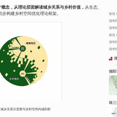
”概念，从理论层面解读城乡关系与乡村价值，
从生态、
初步构建乡村空间优化理论框架。
喜讯！
清华
清华
喜讯！
清华
清华
德阳
珠三
1
城乡关系示意图与乡村空间内涵剖析