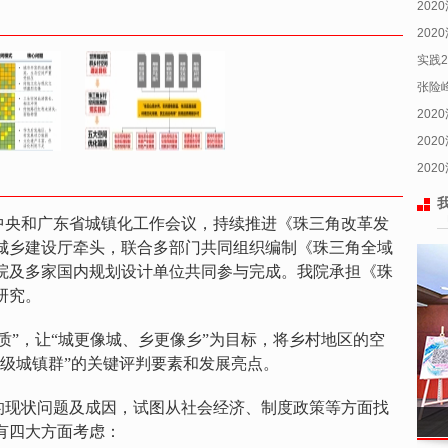
202
202
实践
张险
202
202
202
中央和广东省城镇化工作会议，持续推进《珠三角改革发
城乡建设厅牵头，联合多部门共同组织编制《珠三角全域
院及多家国内规划设计单位共同参与完成。我院承担《珠
研究。
质”，让“城更像城、乡更像乡”为目标，将乡村地区的空
界级城镇群”的关键评判要素和发展亮点。
的现状问题及成因，试图从社会经济、制度政策等方面找
有四大方面考虑：