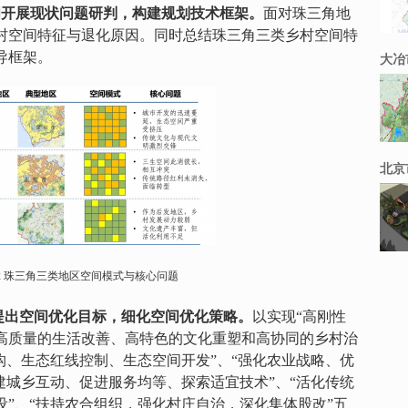
间开展现状问题研判，构建规划技术框架。
面对珠三角地
村空间特征与退化原因。同时总结珠三角三类乡村空间特
导框架。
大冶
北京
2
珠三角三类地区空间模式与核心问题
提出空间优化目标，细化空间优化策略。
以实现
“
高刚性
高质量的生活改善、高特色的文化重塑和高协同的乡村治
构、生态红线控制、生态空间开发”、“强化农业战略、优
建城乡互动、促进服务均等、探索适宜技术”、“活化传统
”、“扶持农合组织，强化村庄自治，深化集体股改”五