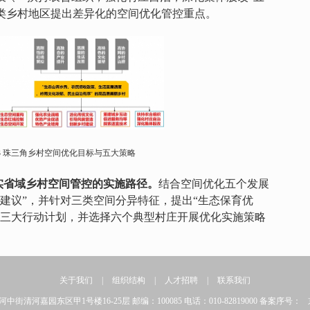
类乡村地区提出差异化的空间优化管控重点。
3
珠三角乡村空间优化目标与五大策略
实省域乡村空间管控的实施路径。
结合空间优化五个发展
建议”，并针对三类空间分异特征，提出“生态保育优
”三大行动计划，并选择六个典型村庄开展优化实施策略
关于我们
|
组织结构
|
人才招聘
|
联系我们
清河嘉园东区甲1号楼16-25层 邮编：100085 电话：010-82819000 备案序号：