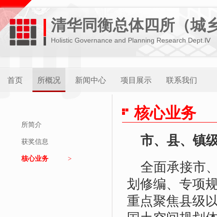
清华同衡总体四所（城
Holistic Governance and Planning Research Dept.Ⅳ
首页
所概况
新闻中心
项目展示
联系我们
核心业务
所简介
市、县、镇
获奖信息
核心业务
全面承接市
划修编、专项
重点聚焦县级